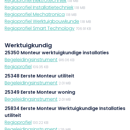
Regioprofiel Elektrotechniek
1.18 MB
Regioprofiel Installatietechniek
1.18 MB
Regioprofiel Mechatronica
1.18 MB
Regioprofiel Werktuigbouwkunde
1.18 MB
Regioprofiel Smart Technology
706.91 KB
Werktuigkundig
25350 Monteur werktuigkundige installaties
Begeleidingsinstrument
916.06 KB
Regioprofiel
109.35 KB
25348 Eerste Monteur utiliteit
Begeleidingsinstrument
2.01 MB
25349 Eerste Monteur woning
Begeleidingsinstrument
2.01 MB
25834 Eerste Monteur Werktuigkundige Installaties
utiliteit
Regioprofiel
130.22 KB
Begeleidingsinstrument
1.25 MB