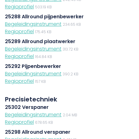
Regioprofiel
503.19 KB
25288 Allround pijpenbewerker
Begeleidingsinstrument
234.65 KB
Regioprofiel
175.45 KB
25289 Allround plaatwerker
Begeleidingsinstrument
313.72 KB
Regioprofiel
164.84 KB
25292 Pijpenbewerker
Begeleidingsinstrument
390.2 KB
Regioprofiel
157 KB
Precisietechniek
25302 Verspaner
Begeleidingsinstrument
2.04 MB
Regioprofiel
678.65 KB
25298 Allround verspaner