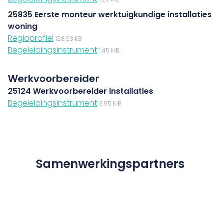
25835 Eerste monteur werktuigkundige installaties
woning
Regioprofiel
128.93 KB
Begeleidingsinstrument
1.45 MB
Werkvoorbereider
25124 Werkvoorbereider installaties
Begeleidingsinstrument
3.95 MB
Samenwerkingspartners