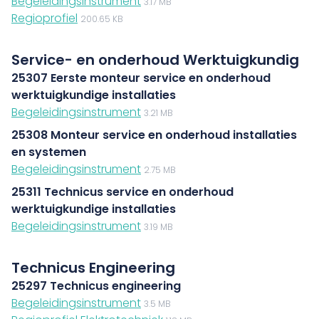
Begeleidingsinstrument
3.17 MB
Regioprofiel
200.65 KB
Service- en onderhoud Werktuigkundig
25307 Eerste monteur service en onderhoud
werktuigkundige installaties
Begeleidingsinstrument
3.21 MB
25308 Monteur service en onderhoud installaties
en systemen
Begeleidingsinstrument
2.75 MB
25311 Technicus service en onderhoud
werktuigkundige installaties
Begeleidingsinstrument
3.19 MB
Technicus Engineering
25297 Technicus engineering
Begeleidingsinstrument
3.5 MB