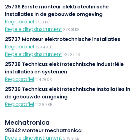
25736 Eerste monteur elektrotechnische
installaties in de gebouwde omgeving
Regioprofiel
117.78 KB
Begeleidingsinstrument
878.91 KB
25737 Monteur elektrotechnische installaties
Regioprofiel
112.44 KB
Begeleidingsinstrument
787.87 KB
25738 Technicus elektrotechnische industriële
installaties en systemen
Regioprofiel
124.78 KB
25739 Technicus elektrotechnische Installaties in
de gebouwde omgeving
Regioprofiel
122.89 KB
Mechatronica
25342 Monteur mechatronica
Begeleidingsinstrument
248.9 KB