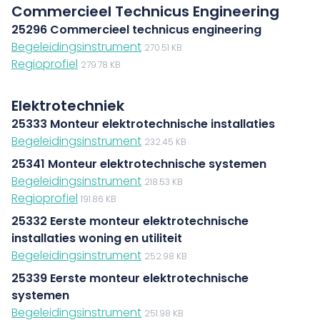
Commercieel Technicus Engineering
25296 Commercieel technicus engineering
Begeleidingsinstrument
270.51 KB
Regioprofiel
279.78 KB
Elektrotechniek
25333 Monteur elektrotechnische installaties
Begeleidingsinstrument
232.45 KB
25341 Monteur elektrotechnische systemen
Begeleidingsinstrument
218.53 KB
Regioprofiel
191.86 KB
25332 Eerste monteur elektrotechnische
installaties woning en utiliteit
Begeleidingsinstrument
252.98 KB
25339 Eerste monteur elektrotechnische
systemen
Begeleidingsinstrument
251.98 KB