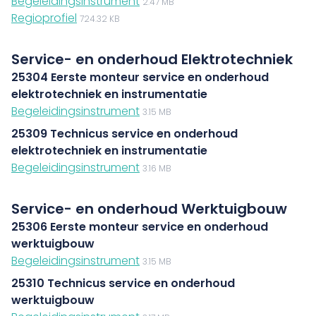
Begeleidingsinstrument
2.47 MB
Regioprofiel
724.32 KB
Service- en onderhoud Elektrotechniek
25304 Eerste monteur service en onderhoud
elektrotechniek en instrumentatie
Begeleidingsinstrument
3.15 MB
25309 Technicus service en onderhoud
elektrotechniek en instrumentatie
Begeleidingsinstrument
3.16 MB
Service- en onderhoud Werktuigbouw
25306 Eerste monteur service en onderhoud
werktuigbouw
Begeleidingsinstrument
3.15 MB
25310 Technicus service en onderhoud
werktuigbouw