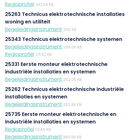
Regioprofiel
243.34 KB
25263 Technicus elektrotechnische installaties
woning en utiliteit
Begeleidingsinstrument
260 KB
25343 Technicus elektrotechnische systemen
Begeleidingsinstrument
298.06 KB
Regioprofiel
271.62 KB
25331 Eerste monteur elektrotechnische
industriële installaties en systemen
Begeleidingsinstrument
252.05 KB
25262 Technicus elektrotechnische industriële
installaties en systemen
Begeleidingsinstrument
392.48 KB
25735 Eerste monteur elektrotechnische en
industriële installaties en systemen
Regioprofiel
121.66 KB
Begeleidingsinstrument
863.96 KB