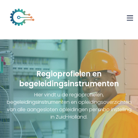
Regioprofielen en
begeleidingsinstrumenten
Hier vindt u de regioprofielen,
begeleidingsinstrumenten en opleidingsoverzichten
van alle aangesloten opleidingen per mbo instelling
in Zuid-Holland.